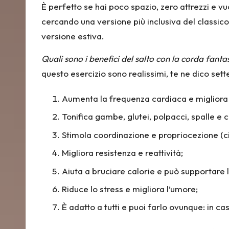
È perfetto se hai poco spazio, zero attrezzi e v
cercando una versione più inclusiva del classic
versione estiva
.
Quali sono i benefici del salto con la corda fant
questo esercizio sono realissimi, te ne dico sett
Aumenta la frequenza cardiaca e migliora
Tonifica gambe, glutei, polpacci, spalle e c
Stimola coordinazione e propriocezione (c
Migliora resistenza e reattività;
Aiuta a bruciare calorie e può supportare l
Riduce lo stress e migliora l’umore;
È adatto a tutti e puoi farlo ovunque: in ca