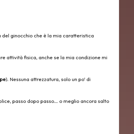
à del ginocchio
che è la mia caratteristica
re attività fisica, anche se la mia condizione mi
ope
). Nessuna attrezzatura, solo un po’ di
mplice, passo dopo passo… o meglio ancora salto