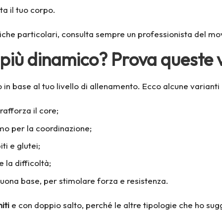
ta il tuo corpo.
siche particolari, consulta sempre un professionista del mo
o più dinamico? Prova queste v
in base al tuo livello di allenamento. Ecco alcune varianti 
rafforza il core;
imo per la coordinazione;
ti e glutei;
la difficoltà;
buona base, per stimolare forza e resistenza.
iti
e con doppio salto, perché le altre tipologie che ho sug