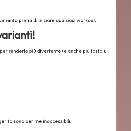
vimento prima di iniziare qualsiasi workout.
arianti!
per renderlo più divertente (e anche più tosto!):
gerito sono per me inaccessibili.