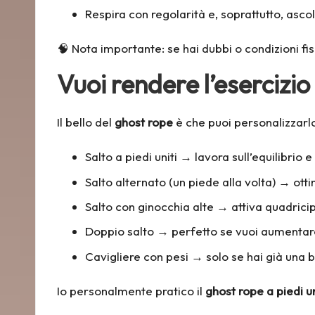
Respira con regolarità e, soprattutto, ascol
🧠 Nota importante: se hai dubbi o condizioni fi
Vuoi rendere l’esercizi
Il bello del
ghost rope
è che puoi personalizzarlo 
Salto a piedi uniti → lavora sull’equilibrio e 
Salto alternato (un piede alla volta) → ott
Salto con ginocchia alte → attiva quadricipi
Doppio salto → perfetto se vuoi aumentare 
Cavigliere con pesi → solo se hai già una 
Io personalmente pratico il
ghost rope a piedi un