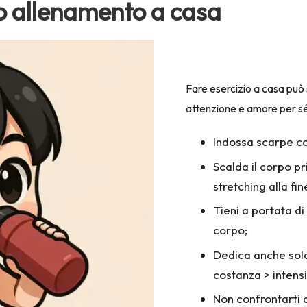
tuo allenamento a casa
Fare esercizio a casa pu
attenzione e amore per sé 
Indossa
scarpe c
Scalda il corpo pr
stretching alla fin
Tieni a portata di
corpo;
Dedica anche solo
costanza > intensi
Non confrontarti co