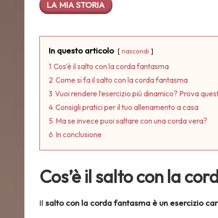
LA MIA STORIA
In questo articolo
nascondi
1
Cos’è il salto con la corda fantasma
2
Come si fa il salto con la corda fantasma
3
Vuoi rendere l’esercizio più dinamico? Prova quest
4
Consigli pratici per il tuo allenamento a casa
5
Ma se invece puoi saltare con una corda vera?
6
In conclusione
Cos’è il salto con la c
Il
salto con la corda fantasma è un esercizio car