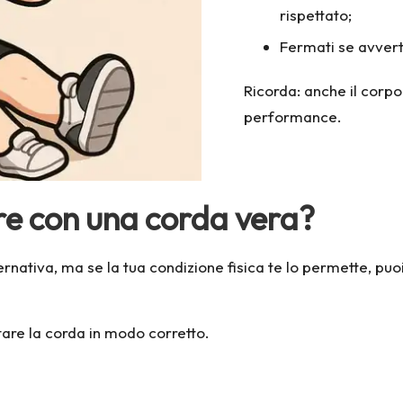
rispettato;
Fermati se avvert
Ricorda: anche il corpo
performance.
re con una corda vera?
ernativa, ma se la tua condizione fisica te lo permette, puoi
are la corda in modo corretto
.