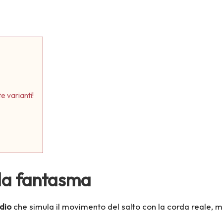
e varianti!
orda fantasma
dio
che simula il movimento del salto con la corda reale,