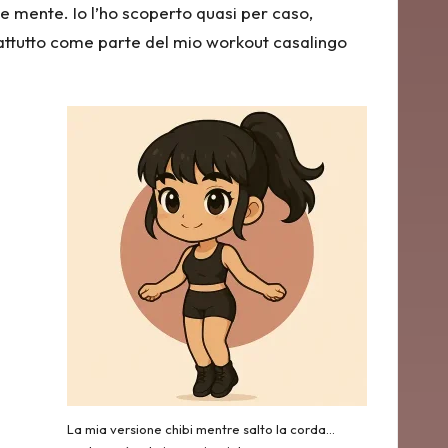
 e mente. Io l’ho scoperto quasi per caso,
rattutto come parte del mio
workout casalingo
La mia versione chibi mentre salto la corda…