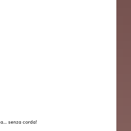
 ma… senza corda!