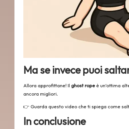
Ma se invece puoi salta
Allora approfittane! Il
ghost rope
è un’ottima alt
ancora migliori.
👉 Guarda questo video che ti spiega
come salt
In conclusione