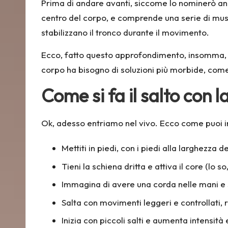
Prima di andare avanti, siccome lo nominerò anco
centro del corpo, e comprende una serie di mus
stabilizzano il tronco durante il movimento.
Ecco, fatto questo approfondimento, insomma, 
corpo ha bisogno di soluzioni più morbide, com
Come si fa il salto con
Ok, adesso entriamo nel vivo. Ecco come puoi ini
Mettiti in piedi, con i piedi alla larghezza
Tieni la schiena dritta e attiva il core (lo 
Immagina di avere una corda nelle mani e s
Salta con movimenti leggeri e controllati, 
Inizia con piccoli salti e aumenta intensit