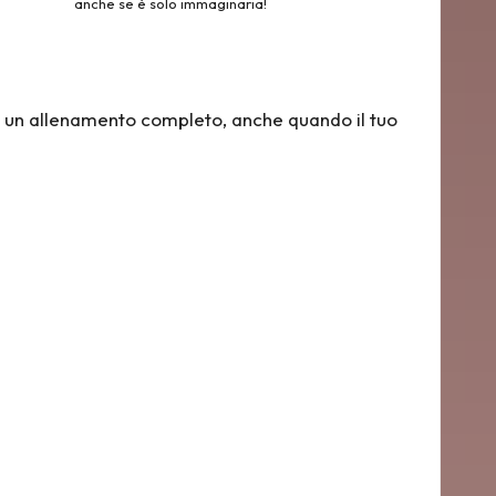
anche se è solo immaginaria!
hi un allenamento completo, anche quando il tuo